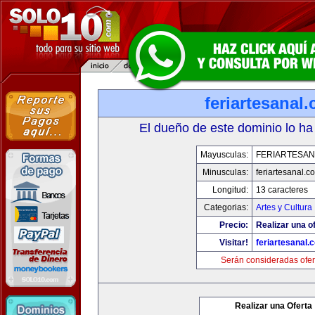
feriartesanal
El dueño de este dominio lo ha
Mayusculas:
FERIARTESAN
Minusculas:
feriartesanal.c
Longitud:
13 caracteres
Categorias:
Artes y Cultura
Precio:
Realizar una of
Visitar!
feriartesanal.
Serán consideradas ofer
Realizar una Oferta