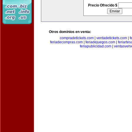
Precio Ofrecido $
Otros dominios en venta:
compradetickets.com
|
ventadetickets.com
|
f
feriadecompras.com
|
feriadejuegos.com
|
feriarte
feriapublicidad.com
|
ventasvehi