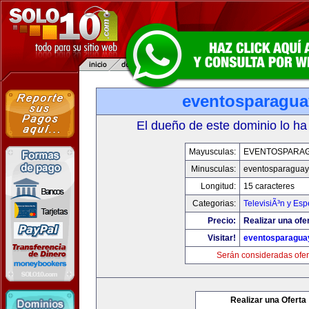
eventosparagu
El dueño de este dominio lo ha
Mayusculas:
EVENTOSPARA
Minusculas:
eventosparaguay
Longitud:
15 caracteres
Categorias:
TelevisiÃ³n y Esp
Precio:
Realizar una ofe
Visitar!
eventosparagua
Serán consideradas ofer
Realizar una Oferta