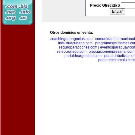
Precio Ofrecido $
Otros dominios en venta:
coachingdenegocios.com
|
comunidadinternaciona
industriacubana.com
|
programasysistemas.c
seguroparacoches.com
|
eventosparaguay.co
seleccionado.com
|
asociacionempresarial.com
portaldeargentina.com
|
portaldebolivia.co
portaldecolombia.com